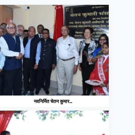
नवनिर्मित चेतन कुमार...