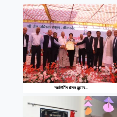
नवनिर्मित चेतन कुमार...