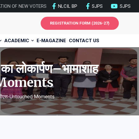
ATION OF NEW VOTERS
NLCIL BP
SJPS
SJPS
REGISTRATION FORM (2026-27)
ACADEMIC
E-MAGAZINE
CONTACT US
ंग का लोकार्पण–भामाशाह
d Moments
ह एसजेपीएस-Untouched Moments