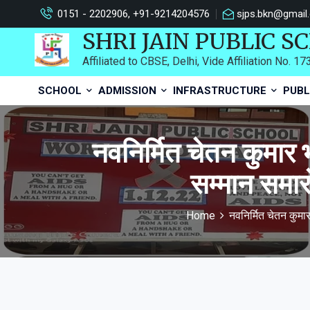
0151 - 2202906, +91-9214204576
sjps.bkn@gmail
SHRI JAIN PUBLIC S
Affiliated to CBSE, Delhi, Vide Affiliation No. 1
SCHOOL
ADMISSION
INFRASTRUCTURE
PUBL
नवनिर्मित चेतन कुमार 
सम्मान स
Home
नवनिर्मित चेतन कुम