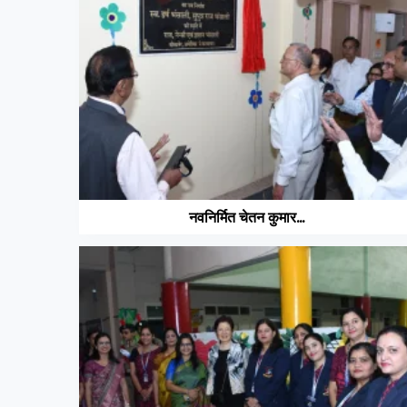
नवनिर्मित चेतन कुमार...