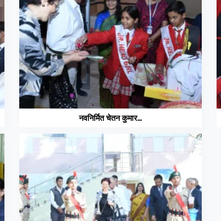
नवनिर्मित चेतन कुमार...