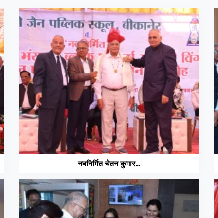
नवनिर्मित चेतन कुमार...