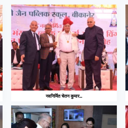
नवनिर्मित चेतन कुमार...