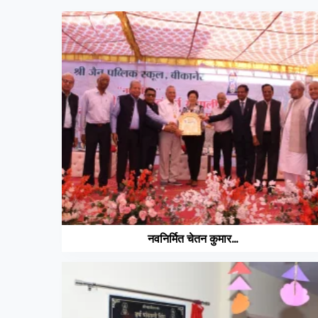
नवनिर्मित चेतन कुमार...