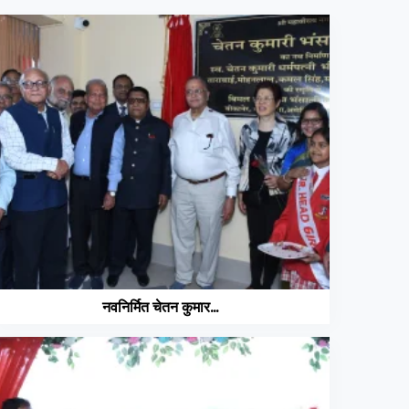
नवनिर्मित चेतन कुमार...