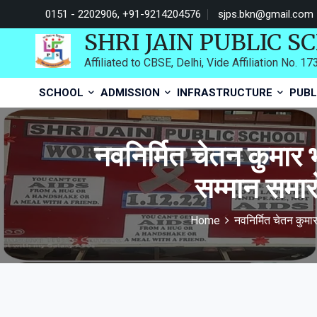
0151 - 2202906, +91-9214204576
sjps.bkn@gmail.com
SHRI JAIN PUBLIC S
Affiliated to CBSE, Delhi, Vide Affiliation No. 1
SCHOOL
ADMISSION
INFRASTRUCTURE
PUBL
नवनिर्मित चेतन कुमार 
सम्मान स
Home
नवनिर्मित चेतन कुम