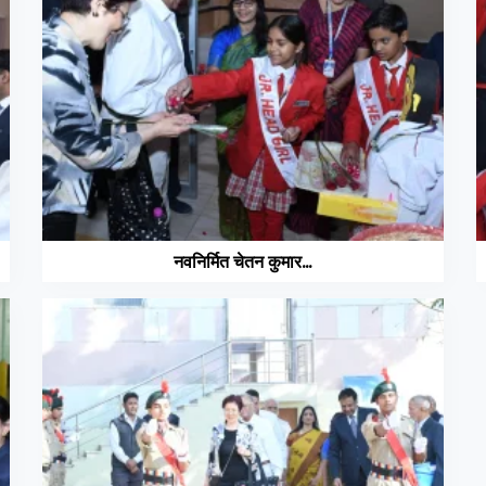
नवनिर्मित चेतन कुमार...