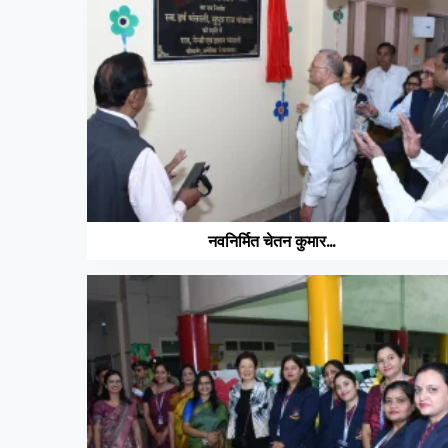
नवनिर्मित चेतन कुमार...