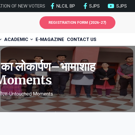
ATION OF NEW VOTERS
NLCIL BP
SJPS
SJPS
REGISTRATION FORM (2026-27)
ACADEMIC
E-MAGAZINE
CONTACT US
ंग का लोकार्पण–भामाशाह
d Moments
ह एसजेपीएस-Untouched Moments